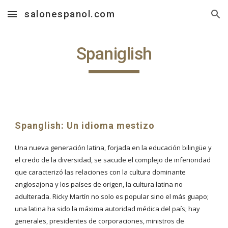
salonespanol.com
Skip to main content
Skip to navigation
Spaniglish
Spanglish: Un idioma mestizo
Una nueva generación latina, forjada en la educación bilingüe y
el credo de la diversidad, se sacude el complejo de inferioridad
que caracterizó las relaciones con la cultura dominante
anglosajona y los países de origen, la cultura latina no
adulterada. Ricky Martín no solo es popular sino el más guapo;
una latina ha sido la máxima autoridad médica del país; hay
generales, presidentes de corporaciones, ministros de