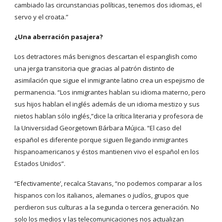
cambiado las circunstancias políticas, tenemos dos idiomas, el
servo y el croata.”
¿Una aberración pasajera?
Los detractores más benignos descartan el espanglish como
una jerga transitoria que gracias al patrón distinto de
asimilación que sigue el inmigrante latino crea un espejismo de
permanencia. “Los inmigrantes hablan su idioma materno, pero
sus hijos hablan el inglés además de un idioma mestizo y sus
nietos hablan sólo inglés,”dice la crítica literaria y profesora de
la Universidad Georgetown Bárbara Mújica. “El caso del
español es diferente porque siguen llegando inmigrantes
hispanoamericanos y éstos mantienen vivo el español en los
Estados Unidos”.
“Efectivamente’, recalca Stavans, “no podemos comparar a los
hispanos con los italianos, alemanes o judíos, grupos que
perdieron sus culturas a la segunda o tercera generación. No
solo los medios y las telecomunicaciones nos actualizan