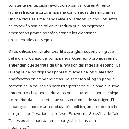
constantemente, cada revolución o banca rota en América
latina refresca la cultura hispana con oleadas de inmigrantes.
Uno de cada seis mejicanos vive en Estados Unidos. Los lazos
de conexión son de tal envergadura que los mejicanos-
americanos pronto podrán votar en las elecciones
presidenciales de Méjico”.
Otros críticos son virulentos. “El espanglish supone un grave
peligro al progreso de los hispanos. Quienes lo promueven no
entienden que se trata de una invasión del ingles al español. Es
la lengua de los hispanos pobres, muchos de los cuales son
analfabetos en ambos idiomas. Se someten al inglés porque
carecen de la educación para interpretar en su idioma el nuevo
entorno. Los hispanos educados que lo hacen es por complejo
de inferioridad, es gente que se avergüenza de su origen. El
espanglish supone una capitulación política, una condena a la
marginalidad,” escribe el profesor Echeverría-González de Yale.
“No es posible abordar en espanglish ni la física ni la
metafísica.”