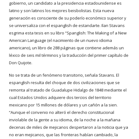
gobierno, un candidato a la presidencia estadounidense es
latino y son latinos los mejores beisbolistas. Esta nueva
generación es consciente de su poderío económico superior y
se universaliza con el espanglish de estandarte. Ilan Stavans
esgrima esta tesis en su libro “Spanglish: The Making of a New
American Language (el nacimiento de un nuevo idioma
americano), un libro de 288 páginas que contiene además un
léxico de seis mil términos y la traducción del primer capítulo de
Don Quijote.
No se trata de un fenómeno transitorio, señala Stavans. El
espanglish resulta del choque de dos civilizaciones que se
remonta al tratado de Guadalupe Hidalgo de 1848 mediante el
cual Estados Unidos adquiere dos tercios del territorio
mexicano por 15 millones de dólares y un cañón a la sien.
“Aunque el convenio no alteró el derecho constitucional
inviolable de la gente a su idioma, de la noche a la mañana
decenas de miles de mejicanos despertaron a la noticia que ya
no eran mejicanos, que las fronteras habían cambiado, la