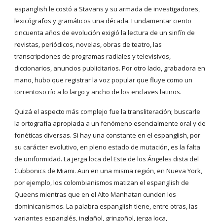
espanglish le costó a Stavans y su armada de investigadores,
lexicógrafos y gramáticos una década. Fundamentar ciento
cincuenta años de evolución exigió la lectura de un sinfín de
revistas, periódicos, novelas, obras de teatro, las
transcripciones de programas radiales y televisivos,
diccionarios, anuncios publicitarios. Por otro lado, grabadora en
mano, hubo que registrar la voz popular que fluye como un
torrentoso río a lo largo y ancho de los enclaves latinos.
Quizá el aspecto más complejo fue la transliteración; buscarle
la ortografía apropiada a un fenómeno esencialmente oral y de
fonéticas diversas. Si hay una constante en el espanglish, por
su carácter evolutivo, en pleno estado de mutación, es la falta
de uniformidad. La jerga loca del Este de los Ángeles dista del
Cubbonics de Miami. Aun en una misma región, en Nueva York,
por ejemplo, los colombianismos matizan el espanglish de
Queens mientras que en el Alto Manhatan cunden los
dominicanismos. La palabra espanglish tiene, entre otras, las
variantes espanglés, inglañol, gringoñol, jerga loca,