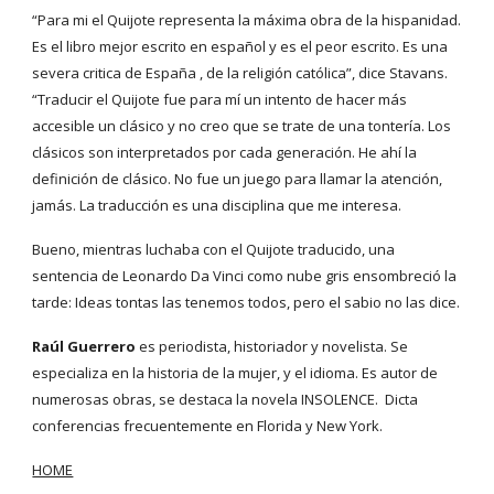
“Para mi el Quijote representa la máxima obra de la hispanidad.
Es el libro mejor escrito en español y es el peor escrito. Es una
severa critica de España , de la religión católica”, dice Stavans.
“Traducir el Quijote fue para mí un intento de hacer más
accesible un clásico y no creo que se trate de una tontería. Los
clásicos son interpretados por cada generación. He ahí la
definición de clásico. No fue un juego para llamar la atención,
jamás. La traducción es una disciplina que me interesa.
Bueno, mientras luchaba con el Quijote traducido, una
sentencia de Leonardo Da Vinci como nube gris ensombreció la
tarde: Ideas tontas las tenemos todos, pero el sabio no las dice.
Raúl Guerrero
es periodista, historiador y novelista. Se
especializa en la historia de la mujer, y el idioma. Es autor de
numerosas obras, se destaca la novela INSOLENCE. Dicta
conferencias frecuentemente en Florida y New York.
HOME