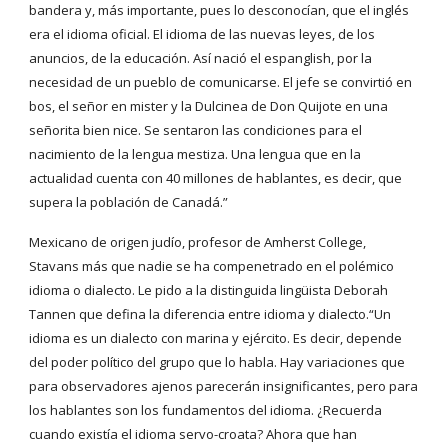
bandera y, más importante, pues lo desconocían, que el inglés
era el idioma oficial. El idioma de las nuevas leyes, de los
anuncios, de la educación. Así nació el espanglish, por la
necesidad de un pueblo de comunicarse. El jefe se convirtió en
bos, el señor en mister y la Dulcinea de Don Quijote en una
señorita bien nice. Se sentaron las condiciones para el
nacimiento de la lengua mestiza. Una lengua que en la
actualidad cuenta con 40 millones de hablantes, es decir, que
supera la población de Canadá.”
Mexicano de origen judío, profesor de Amherst College,
Stavans más que nadie se ha compenetrado en el polémico
idioma o dialecto. Le pido a la distinguida lingüista Deborah
Tannen que defina la diferencia entre idioma y dialecto.“Un
idioma es un dialecto con marina y ejército. Es decir, depende
del poder político del grupo que lo habla. Hay variaciones que
para observadores ajenos parecerán insignificantes, pero para
los hablantes son los fundamentos del idioma. ¿Recuerda
cuando existía el idioma servo-croata? Ahora que han