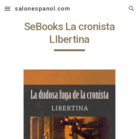
salonespanol.com
Skip to main content
Skip to navigation
SeBooks La cronista
LIbertina