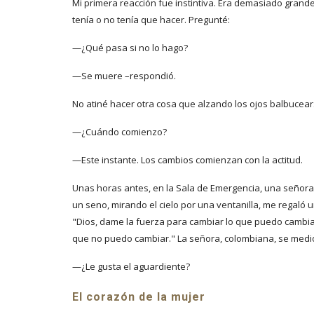
Mi primera reacción fue instintiva. Era demasiado grand
tenía o no tenía que hacer. Pregunté:
—¿Qué pasa si no lo hago?
—Se muere –respondió.
No atiné hacer otra cosa que alzando los ojos balbucear
—¿Cuándo comienzo?
—Este instante. Los cambios comienzan con la actitud.
Unas horas antes, en la Sala de Emergencia, una señora
un seno, mirando el cielo por una ventanilla, me regaló 
"Dios, dame la fuerza para cambiar lo que puedo cambiar
que no puedo cambiar." La señora, colombiana, se medio
—¿Le gusta el aguardiente?
El corazón de la mujer