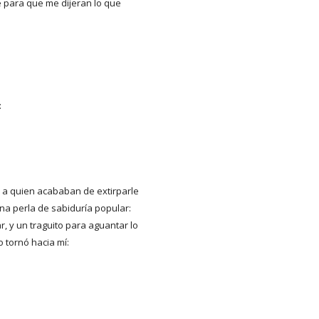
e para que me dijeran lo que
:
 a quien acababan de extirparle
una perla de sabiduría popular:
, y un traguito para aguantar lo
 tornó hacia mí: