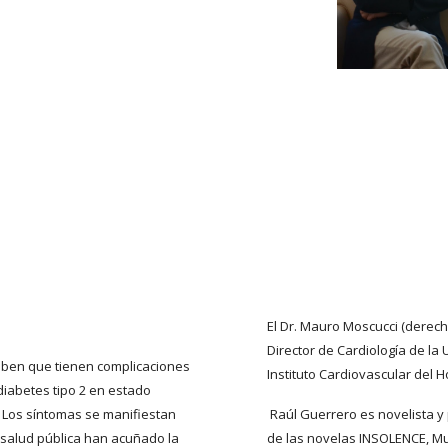
El Dr. Mauro Moscucci (derech
Director de Cardiología de la 
aben que tienen complicaciones
Instituto Cardiovascular del H
diabetes tipo 2 en estado
s. Los síntomas se manifiestan
Raúl Guerrero es novelista y p
salud pública han acuñado la
de las novelas INSOLENCE, Mu