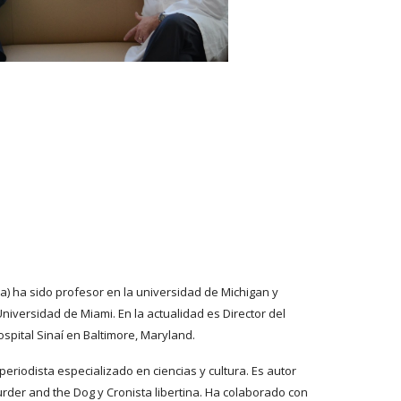
a) ha sido profesor en la universidad de Michigan y
Universidad de Miami. En la actualidad es Director del
ospital Sinaí en Baltimore, Maryland.
eriodista especializado en ciencias y cultura. Es autor
rder and the Dog y Cronista libertina. Ha colaborado con