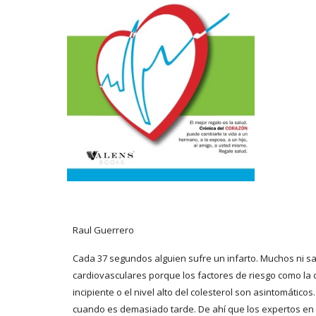
Raul Guerrero
Cada 37 segundos alguien sufre un infarto. Muchos ni s
cardiovasculares porque los factores de riesgo como la 
incipiente o el nivel alto del colesterol son asintomático
cuando es demasiado tarde. De ahí que los expertos en 