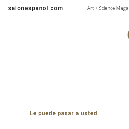
salonespanol.com
Art + Science Maga
Sk
Le puede pasar a usted