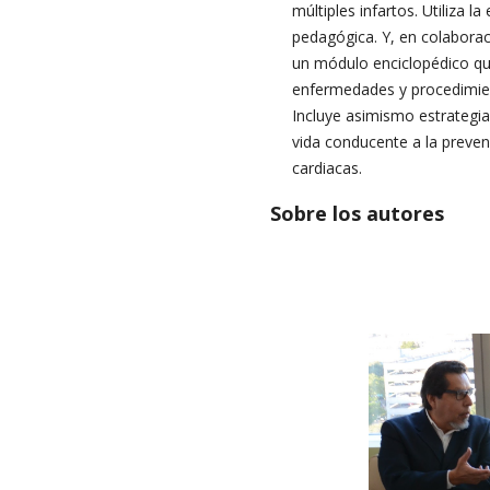
múltiples infartos. Utiliza 
pedagógica. Y, en colabora
un módulo enciclopédico que 
enfermedades y procedimie
Incluye asimismo estrategias
vida conducente a la prevenc
cardiacas.
Sobre los autores